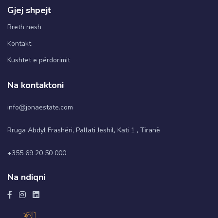
Gjej shpejt
Rreth nesh
Kontakt
Kushtet e përdorimit
Na kontaktoni
info@jonaestate.com
Rruga Abdyl Frashëri, Pallati Jeshil, Kati 1 , Tiranë
+355 69 20 50 000
Na ndiqni