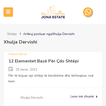
Shtëpi
Artikuj postuar ngaXhulja Dervishi
submenu (Pronat tona)
Xhulja Dervishi
Home Decor
12 Elementet Bazë Për Çdo Shtëpi
25 Janar, 2021
Për të krijuar një shtëpi të këndshme dhe tërheqëse, nuk
keni
Lexo më shumë
Xhulja Dervishi