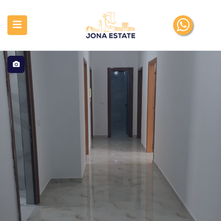
submenu (Pronat tona)