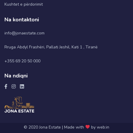
Kushtet e përdorimit
Na kontaktoni
info@jonaestate.com
Rruga Abdyl Frashëri, Pallati Jeshil, Kati 1 , Tiranë
+355 69 20 50 000
Na ndiqni
© 2020 Jona Estate | Made with
by web:in