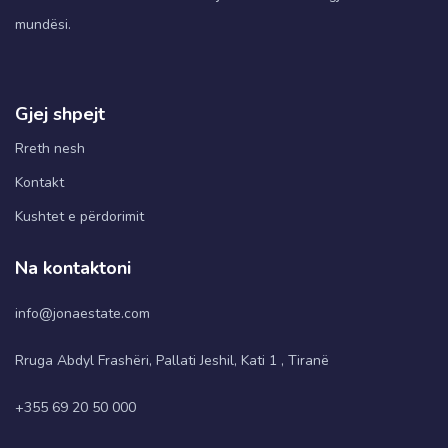
mundësi.
Gjej shpejt
Rreth nesh
Kontakt
Kushtet e përdorimit
Na kontaktoni
info@jonaestate.com
Rruga Abdyl Frashëri, Pallati Jeshil, Kati 1 , Tiranë
+355 69 20 50 000