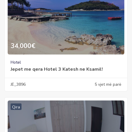
34,000
€
Hotel
Jepet me qera Hotel 3 Katesh ne Ksamil!
JE_3896
5 vjet më parë
Qira