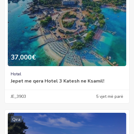
37,000
€
Hotel
Jepet me qera Hotel 3 Katesh ne Ksamil!
JE_3903
5 vjet më parë
Qira